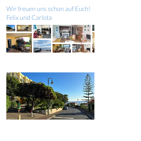
Wir freuen uns schon auf Euch!
Felix und Carlota
TAUCHBASIS CANICO
Unsere Tauchbasis liegt an der
Südküste Madeiras, direkt im