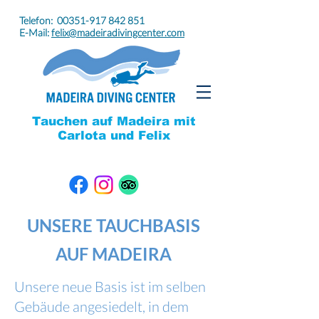
Telefon:
00351-917 842 851
E-Mail:
felix@madeiradivingcenter.com
Tauchen auf Madeira mit
Carlota und Felix
UNSERE TAUCHBASIS
AU
F MADEIRA
Unsere neue Basis ist im selben
Gebäude angesiedelt, in dem