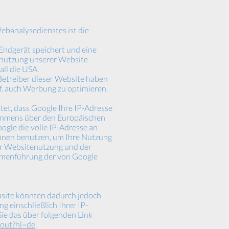
banalysedienstes ist die
Endgerät speichert und eine
enutzung unserer Website
all die USA.
 Betreiber dieser Website haben
f. auch Werbung zu optimieren.
tet, dass Google Ihre IP-Adresse
kommens über den Europäischen
ogle die volle IP-Adresse an
ionen benutzen, um Ihre Nutzung
er Websitenutzung und der
ammenführung der von Google
bsite könnten dadurch jedoch
 einschließlich Ihrer IP-
ie das über folgenden Link
tout?hl=de
.