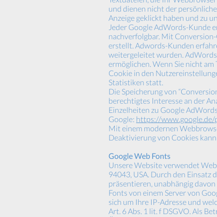
und dienen nicht der persönliche
Anzeige geklickt haben und zu u
Jeder Google AdWords-Kunde erh
nachverfolgbar. Mit Conversion
erstellt. Adwords-Kunden erfahre
weitergeleitet wurden. AdWords-
ermöglichen. Wenn Sie nicht am 
Cookie in den Nutzereinstellung
Statistiken statt.
Die Speicherung von “Conversion-
berechtigtes Interesse an der 
Einzelheiten zu Google AdWords
Google:
https://www.google.de/p
Mit einem modernen Webbrowser 
Deaktivierung von Cookies kann 
Google Web Fonts
Unsere Website verwendet Web F
94043, USA. Durch den Einsatz d
präsentieren, unabhängig davon 
Fonts von einem Server von Goo
sich um Ihre IP-Adresse und welc
Art. 6 Abs. 1 lit. f DSGVO. Als B