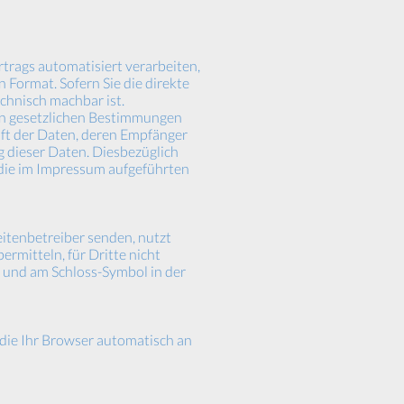
ertrags automatisiert verarbeiten,
 Format. Sofern Sie die direkte
chnisch machbar ist.
den gesetzlichen Bestimmungen
ft der Daten, deren Empfänger
 dieser Daten. Diesbezüglich
die im Impressum aufgeführten
eitenbetreiber senden, nutzt
rmitteln, für Dritte nicht
rs und am Schloss-Symbol in der
 die Ihr Browser automatisch an