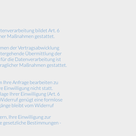
enverarbeitung bildet Art. 6
icher Maßnahmen gestattet.
hmen der Vertragsabwicklung
eitergehende Übermittlung der
 für die Datenverarbeitung ist
ertraglicher Maßnahmen gestattet.
m Ihre Anfrage bearbeiten zu
 Einwilligung nicht statt.
ge Ihrer Einwilligung (Art. 6
n Widerruf genügt eine formlose
gänge bleibt vom Widerruf
rn, Ihre Einwilligung zur
e gesetzliche Bestimmungen -