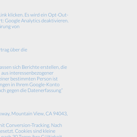
ink klicken. Es wird ein Opt-Out-
t: Google Analytics deaktivieren.
ärung von
trag über die
sen sich Berichte erstellen, die
n aus interessenbezogener
iner bestimmten Person ist
llungen in Ihrem Google-Konto
uch gegen die Datenerfassung”
rkway, Mountain View, CA 94043,
t Conversion-Tracking. Nach
esetzt. Cookies sind kleine
nach 30 Tagen ihre Gültigkeit