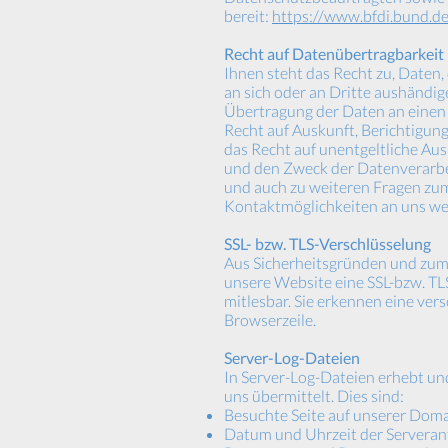
bereit:
https://www.bfdi.bund.de
Recht auf Datenübertragbarkeit
Ihnen steht das Recht zu, Daten, 
an sich oder an Dritte aushändige
Übertragung der Daten an einen a
Recht auf Auskunft, Berichtigun
das Recht auf unentgeltliche Au
und den Zweck der Datenverarbei
und auch zu weiteren Fragen zu
Kontaktmöglichkeiten an uns w
SSL- bzw. TLS-Verschlüsselung
Aus Sicherheitsgründen und zum S
unsere Website eine SSL-bzw. TLS
mitlesbar. Sie erkennen eine ver
Browserzeile.
Server-Log-Dateien
In Server-Log-Dateien erhebt un
uns übermittelt. Dies sind:
Besuchte Seite auf unserer Dom
Datum und Uhrzeit der Serveran