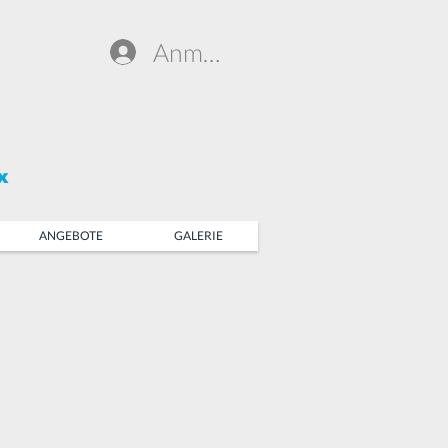
Anmelden
x
ANGEBOTE
GALERIE