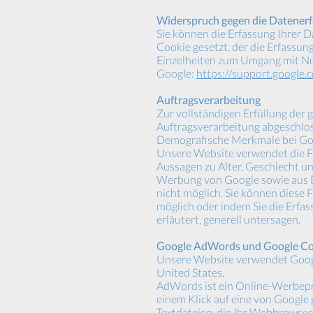
Widerspruch gegen die Datener
Sie können die Erfassung Ihrer D
Cookie gesetzt, der die Erfassun
Einzelheiten zum Umgang mit Nut
Google:
https://support.google
Auftragsverarbeitung
Zur vollständigen Erfüllung der
Auftragsverarbeitung abgeschlo
Demografische Merkmale bei Goo
Unsere Website verwendet die Fun
Aussagen zu Alter, Geschlecht u
Werbung von Google sowie aus B
nicht möglich. Sie können diese 
möglich oder indem Sie die Erfa
erläutert, generell untersagen.
Google AdWords und Google Co
Unsere Website verwendet Googl
United States.
AdWords ist ein Online-Werbep
einem Klick auf eine von Google 
Textdateien, die Ihr Webbrowser