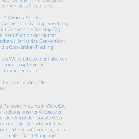
kennen, dass Sie auf eine
 von AdWords-Kunden
 Conversion-Tracking einsetzen,
 mit Conversion-Tracking-Tag
 Identifikation der Nutzer
chen. Hier ist das Conversion-
n die Conversion-Tracking
r als Websitebetreiber haben ein
erbung zu optimieren.
zbestimmungen von
der unterbinden. Die
ben.
re Parkway, Mountain View, CA
arstellung unserer Website zu
über den Abruf der Google Web
 an Google. Dabei handelt es
onts erfolgt auf Grundlage von
r optimalen Darstellung und