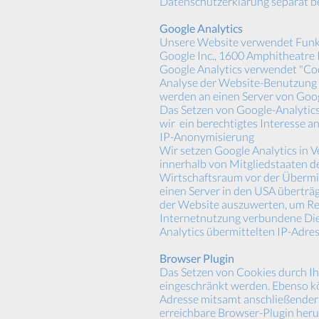
Datenschutzerklärung separat b
Google Analytics
Unsere Website verwendet Funkt
Google Inc., 1600 Amphitheatre
Google Analytics verwendet "Cook
Analyse der Website-Benutzung 
werden an einen Server von Googl
Das Setzen von Google-Analytics-
wir ein berechtigtes Interesse 
IP-Anonymisierung
Wir setzen Google Analytics in V
innerhalb von Mitgliedstaaten 
Wirtschaftsraum vor der Übermit
einen Server in den USA überträ
der Website auszuwerten, um Rep
Internetnutzung verbundene Die
Analytics übermittelten IP-Adre
Browser Plugin
Das Setzen von Cookies durch I
eingeschränkt werden. Ebenso kö
Adresse mitsamt anschließender 
erreichbare Browser-Plugin heru