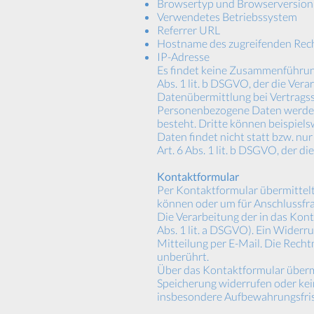
Browsertyp und Browserversion
Verwendetes Betriebssystem
Referrer URL
Hostname des zugreifenden Rec
IP-Adresse
Es findet keine Zusammenführung
Abs. 1 lit. b DSGVO, der die Ver
Datenübermittlung bei Vertrags
Personenbezogene Daten werden 
besteht. Dritte können beispiel
Daten findet nicht statt bzw. nu
Art. 6 Abs. 1 lit. b DSGVO, der 
Kontaktformular
Per Kontaktformular übermittelt
können oder um für Anschlussfrag
Die Verarbeitung der in das Kont
Abs. 1 lit. a DSGVO). Ein Widerru
Mitteilung per E-Mail. Die Rech
unberührt.
Über das Kontaktformular übermit
Speicherung widerrufen oder ke
insbesondere Aufbewahrungsfrist