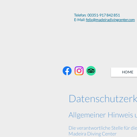
Telefon: 00351-917 842 851
E-Mail:
felix@madeiradivingcenter.com
HOME
Datenschutzerk
Allgemeiner Hinweis 
Die verantwortliche Stelle für di
Madeira Diving Center