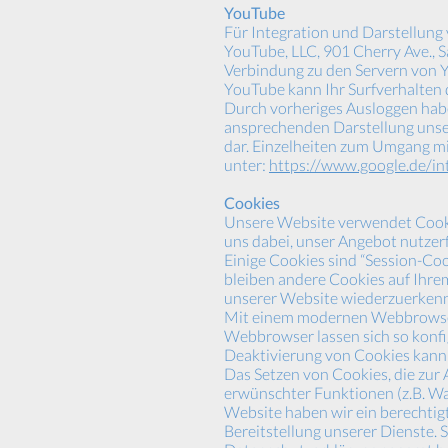
YouTube
Für Integration und Darstellung 
YouTube, LLC, 901 Cherry Ave., S
Verbindung zu den Servern von Y
YouTube kann Ihr Surfverhalten d
Durch vorheriges Ausloggen haben
ansprechenden Darstellung unsere
dar. Einzelheiten zum Umgang mi
unter:
https://www.google.de/int
Cookies
Unsere Website verwendet Cookie
uns dabei, unser Angebot nutzerf
Einige Cookies sind “Session-Co
bleiben andere Cookies auf Ihrem
unserer Website wiederzuerken
Mit einem modernen Webbrowser 
Webbrowser lassen sich so konfi
Deaktivierung von Cookies kann 
Das Setzen von Cookies, die zur
erwünschter Funktionen (z.B. War
Website haben wir ein berechtigt
Bereitstellung unserer Dienste. S